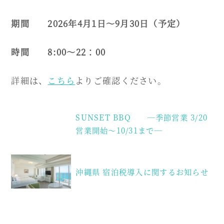
期間 2026年4月1日～9月30日（予定）
時間 8:00～22：00
詳細は、
こちら
よりご確認ください。
投
SUNSET BBQ ―季節営業 3/20
稿
営業開始～10/31まで―
ナ
ビ
沖縄県 宿泊税導入に関するお知らせ
ゲ
ー