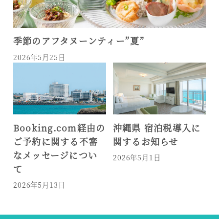
季節のアフタヌーンティー”夏”
2026年5月25日
Booking.com経由の
沖縄県 宿泊税導入に
季
ご予約に関する不審
関するお知らせ
ティ
なメッセージについ
2026年5月1日
202
て
2026年5月13日