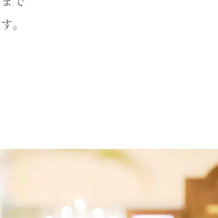
物まで
ます。