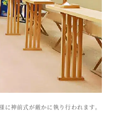
様に神前式が厳かに執り行われます。