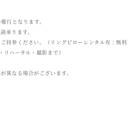
の催行となります。
相談承ります。
日ご持参ください。（リングピローレンタル有：無料
・リハーサル・撮影まで）
額が異なる場合がございます。