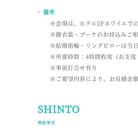
備考
※会場は、ホテル2Fホワイエで
※御衣装・ブーケのお持込みご
※結婚指輪・リングピローは当
※所要時間：4時間程度（お支度
※事前打合せ有り
※ご要望内容により、お見積金
SHINTO
神前挙式