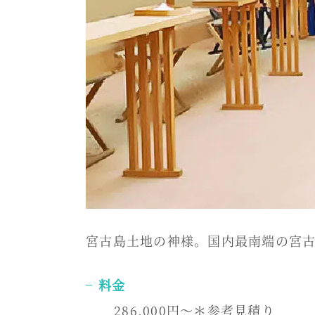
宮古島土地の神様。国内最南端の宮
料金
286,000円～＊参考見積り