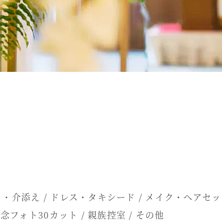
コート・介添え / ドレス・タキシード / メイク・ヘアセ
記念フォト30カット / 親族控室 / その他