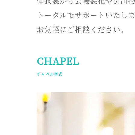
御衣裳から会場装花や引出
トータルでサポートいたし
お気軽にご相談ください。
CHAPEL
チャペル挙式